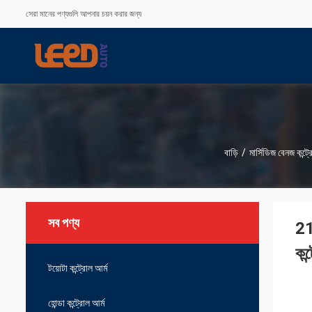
সেরা মানের পণ্যগুলি আপনার চয়ন করার জন্য
বাড়ি
/
মার্সিডিজ বেনজ কন্ট্
সব পণ্য
21
কন্
টয়োটা কন্ট্রোল আর্ম
হোন্ডা কন্ট্রোল আর্ম