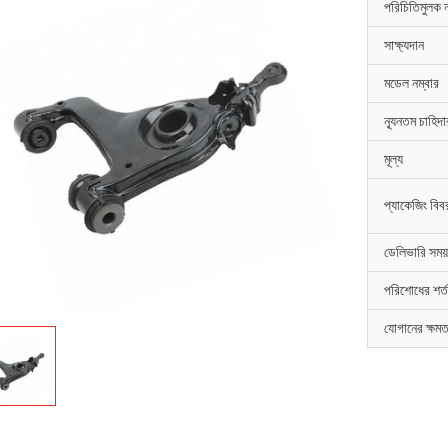
পরিচিতিমুলক 
সাক্ষ্যদান
মডেল নম্বার
ন্যূনতম চাহিদ
মূল্য
প্যাকেজিং বিব
ডেলিভারি সময়
পরিশোধের শর্ত
যোগানের ক্ষমত