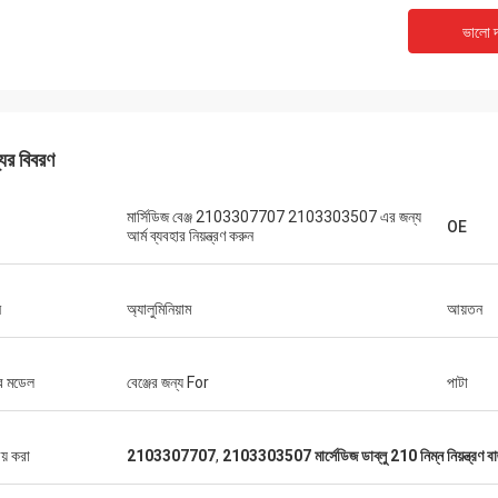
ভালো দ
যের বিবরণ
মার্সিডিজ বেঞ্জ 2103307707 2103303507 এর জন্য
OE
আর্ম ব্যবহার নিয়ন্ত্রণ করুন
ন
অ্যালুমিনিয়াম
আয়তন
ির মডেল
বেঞ্জের জন্য For
পাটা
ীয় করা
2103307707
,
2103303507 মার্সেডিজ ডাব্লু 210 নিম্ন নিয়ন্ত্রণ বা