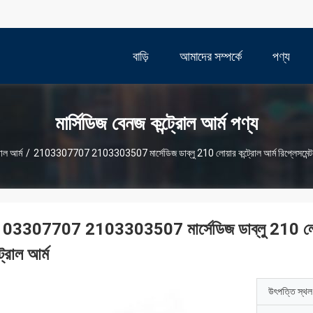
বাড়ি
আমাদের সম্পর্কে
পণ্য
মার্সিডিজ বেনজ কন্ট্রোল আর্ম পণ্য
রোল আর্ম
/
2103307707 2103303507 মার্সেডিজ ডাব্লু 210 লোয়ার কন্ট্রোল আর্ম রিপ্লেসমেন্ট মা
03307707 2103303507 মার্সেডিজ ডাব্লু 210 লোয়ার কন
ট্রোল আর্ম
উৎপত্তি স্থল