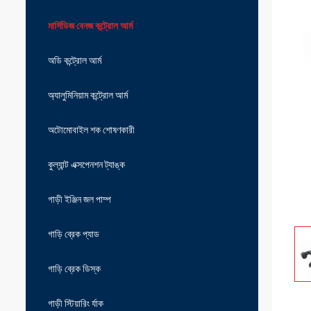
মার্সিডিজ বেনজ কন্ট্রোল আর্ম
অডি কন্ট্রোল আর্ম
অ্যালুমিনিয়াম কন্ট্রোল আর্ম
অটোমোবাইল শক শোষণকারী
কুল্যান্ট এক্সপেনশন ট্যাঙ্ক
গাড়ী ইঞ্জিন জল পাম্প
গাড়ি ব্রেক প্যাড
গাড়ি ব্রেক ডিস্ক
গাড়ী স্টিয়ারিং র্যাক