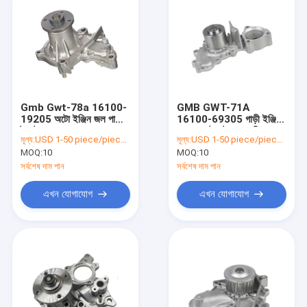
Gmb Gwt-78a 16100-
GMB GWT-71A
19205 অটো ইঞ্জিন জল পাম্প
16100-69305 গাড়ী ইঞ্জিন
টয়োটা করোল্লা
জল পাম্প টয়োটা ক্যামেরি
মূল্য:
USD 1-50 piece/pieces
মূল্য:
USD 1-50 piece/pieces
MOQ:
10
MOQ:
10
সর্বশেষ দাম পান
সর্বশেষ দাম পান
এখন যোগাযোগ
এখন যোগাযোগ