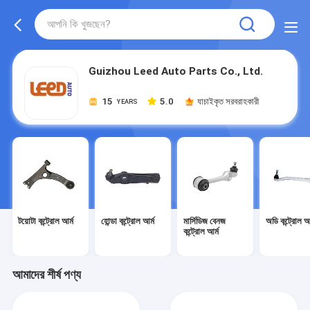
Guizhou Leed Auto Parts Co., Ltd.
15
5.0
যাচাইকৃত সরবরাহকারী
YEARS
টয়োটা কন্ট্রোল আর্ম
হোন্ডা কন্ট্রোল আর্ম
মার্সিডিজ বেনজ
অডি কন্ট্রোল আর
কন্ট্রোল আর্ম
আমাদের শীর্ষ পণ্য