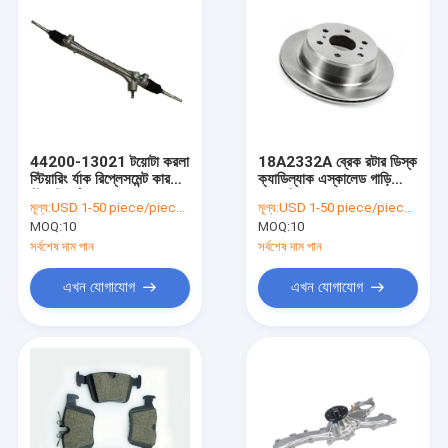
44200-13021 টয়োটা করলা
18A2332A ব্রেক রটার ডিস্ক
স্টিয়ারিং র্যাক রিপ্লেসমেন্ট কার
ক্যাডিল্যাক এস্কালেড গাড়ি
স্টিয়ারিং র্যাক
ব্রেক ডিস্ক
মূল্য:
USD 1-50 piece/pieces
মূল্য:
USD 1-50 piece/pieces
MOQ:
10
MOQ:
10
সর্বশেষ দাম পান
সর্বশেষ দাম পান
এখন যোগাযোগ
এখন যোগাযোগ