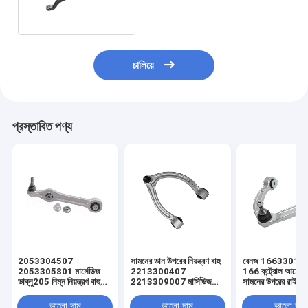
চালিয়ে
প্রস্তাবিত পণ্য
2053304507
সামনের ডান উপরের নিয়ন্ত্রণ বাহু
বেনজ 1663301807
2053305801 মার্সেডিজ
2213300407
166 কন্ট্রোল আর্মের 
ডাব্লু205 নিম্ন নিয়ন্ত্রণ বাহু
2213309007 মার্সিডিজ
সামনের উপরের রাইট কন
বাম এবং ডান C300 C400
ডাব্লু 2121 ওপরের নিয়ন্ত্রণ
আর্ম
E300 E400
বাহু প্রতিস্থাপন
ভালো দাম
ভালো দাম
ভালো দাম