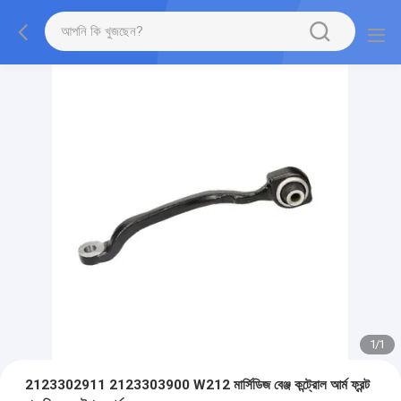
1
/
1
2123302911 2123303900 W212 মার্সিডিজ বেঞ্জ কন্ট্রোল আর্ম ফ্রন্ট