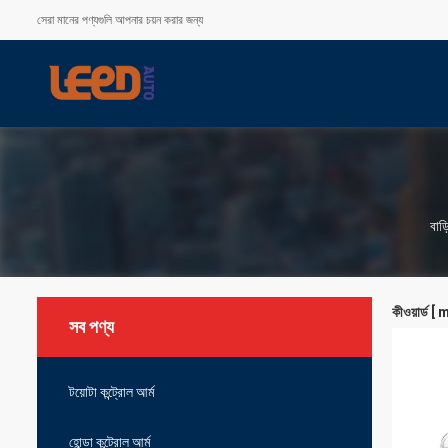
সেরা মানের পণ্যগুলি আপনার চয়ন করার জন্য
বাড়
কীওয়ার্
সব পণ্য
টয়োটা কন্ট্রোল আর্ম
হোন্ডা কন্ট্রোল আর্ম