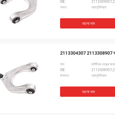
OE:
2113309007,
পাদান:
অ্যালুমিনিয়াম
ভালো দাম
2113304307 2113308907 মার্সেডিজ ড
নাম:
মার্সিডিজ বেঞ্জের
OE:
2113308907,
উপাদান:
অ্যালুমিনিয়াম
ভালো দাম