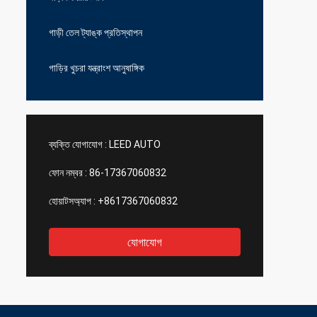
গাড়ী তেল ট্যাঙ্ক প্রতিস্থাপন
গাড়ির খুচরা যন্ত্রাংশ আনুষাঙ্গিক
ব্যক্তি যোগাযোগ :
LEED AUTO
ফোন নম্বর :
86-17367060832
হোয়াটসঅ্যাপ :
+8617367060832
যোগাযোগ