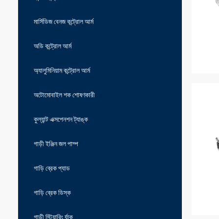
মার্সিডিজ বেনজ কন্ট্রোল আর্ম
অডি কন্ট্রোল আর্ম
অ্যালুমিনিয়াম কন্ট্রোল আর্ম
অটোমোবাইল শক শোষণকারী
কুল্যান্ট এক্সপেনশন ট্যাঙ্ক
গাড়ী ইঞ্জিন জল পাম্প
গাড়ি ব্রেক প্যাড
গাড়ি ব্রেক ডিস্ক
গাড়ী স্টিয়ারিং র্যাক