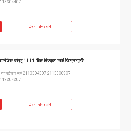
2113304407
এখন যোগাযোগ
াব্লু 1111 উচ্চ নিয়ন্ত্রণ আর্ম রিপ্লেসমেন্ট
 জন্য বাম কন্ট্রোল আর্ম 2113304307 2113308907
2113304307
এখন যোগাযোগ