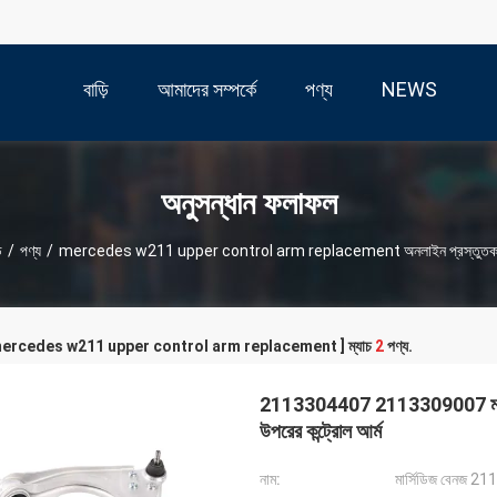
বাড়ি
আমাদের সম্পর্কে
পণ্য
NEWS
অনুসন্ধান ফলাফল
ি
/
পণ্য
/
mercedes w211 upper control arm replacement অনলাইন প্রস্তুতক
ড [ mercedes w211 upper control arm replacement ] ম্যাচ
2
পণ্য.
2113304407 2113309007 মার্সেডিজ 
উপরের কন্ট্রোল আর্ম
নাম:
মার্সিডিজ বেনজ 2