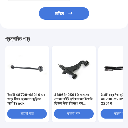
চালিয়ে
প্রস্তাবিত পণ্য
টয়োটা 48720-48010 এর
48068-0K010 সামনের
টয়োটা ক্রেসিদা কন্ট্রো
জন্য রিয়ার অ্যাক্সেল কন্ট্রোল
লোয়ার রাইট কন্ট্রোল আর্ম টয়োটা
48730-22020 
আর্ম Track
হিলাক্স নিম্ন নিয়ন্ত্রণ বাহু
22010
প্রতিস্থাপন
ভালো দাম
ভালো দাম
ভালো দাম