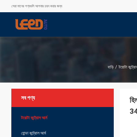
সেরা মানের পণ্যগুলি আপনার চয়ন করার জন্য
বাড়ি
/
টয়োটা কন্ট্রো
সব পণ্য
হি
3
টয়োটা কন্ট্রোল আর্ম
হোন্ডা কন্ট্রোল আর্ম