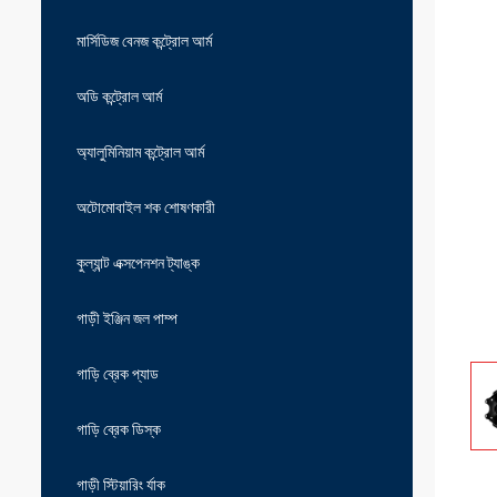
মার্সিডিজ বেনজ কন্ট্রোল আর্ম
অডি কন্ট্রোল আর্ম
অ্যালুমিনিয়াম কন্ট্রোল আর্ম
অটোমোবাইল শক শোষণকারী
কুল্যান্ট এক্সপেনশন ট্যাঙ্ক
গাড়ী ইঞ্জিন জল পাম্প
গাড়ি ব্রেক প্যাড
গাড়ি ব্রেক ডিস্ক
গাড়ী স্টিয়ারিং র্যাক