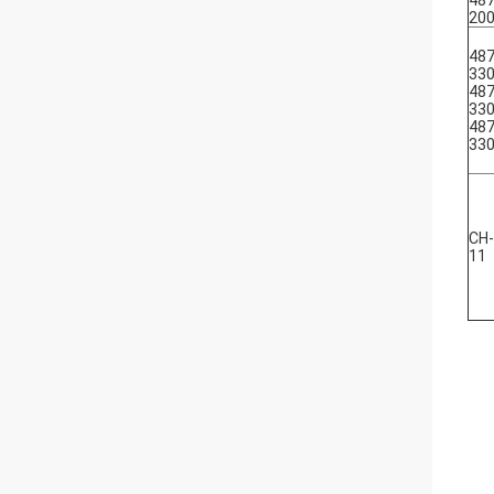
487
20
487
33
487
33
487
33
CH
11