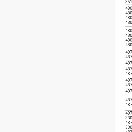
35
48
48
48
48
48
48
48
48
48
48
48
48
48
48
48
48
48
48
487
33
487
33