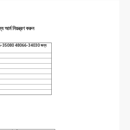
ম নিয়ন্ত্রণ করুন
066-35080 48066-34030 জন্য