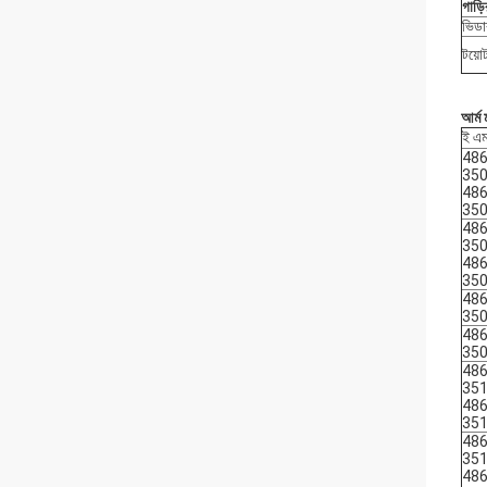
গাড়
ভিডাব
টয়ো
আর্ম 
ই এম
486
35
486
35
486
35
486
35
486
35
486
35
486
35
486
35
486
35
486