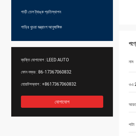
গাড়ী তেল ট্যাঙ্ক প্রতিস্থাপন
গাড়ির খুচরা যন্ত্রাংশ আনুষাঙ্গিক
পণ্
ব্যক্তি যোগাযোগ :
LEED AUTO
নাম
ফোন নম্বর :
86-17367060832
হোয়াটসঅ্যাপ :
+8617367060832
ওএ 
যোগাযোগ
আয়
পাটা