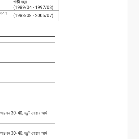
গাড়ী বছর
(1989/04 - 1997/03)
এলএন
(1983/08 - 2005/07)
 আরএন 30-40; ফ্রন্ট লোয়ার আর্ম
 আরএন 30-40; ফ্রন্ট লোয়ার আর্ম