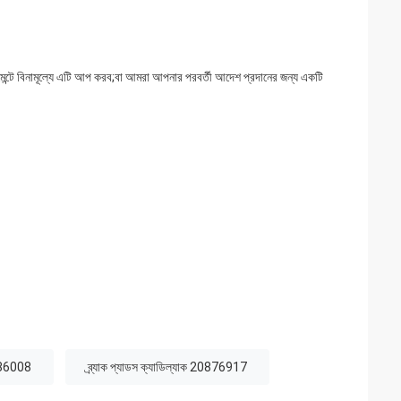
পমেন্টে বিনামূল্যে এটি আপ করব;বা আমরা আপনার পরবর্তী আদেশ প্রদানের জন্য একটি
286008
ব্র্যাক প্যাডস ক্যাডিল্যাক 20876917