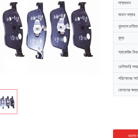
সাক্ষ্যদান
মডেল নম্বার
ন্যূনতম চাহিদ
মূল্য
প্যাকেজিং বিব
ডেলিভারি সময়
পরিশোধের শর্ত
যোগানের ক্ষমত
ভালো দ