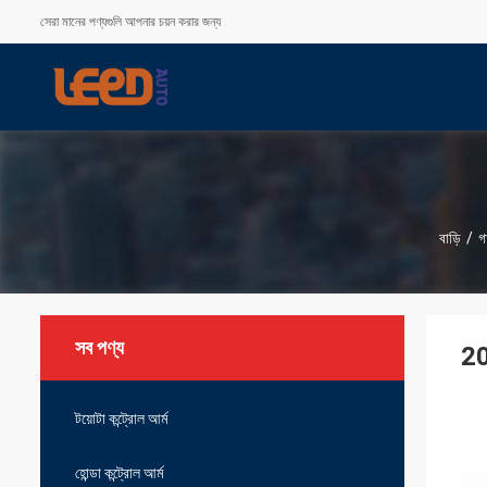
সেরা মানের পণ্যগুলি আপনার চয়ন করার জন্য
বাড়ি
/
গ
সব পণ্য
20
টয়োটা কন্ট্রোল আর্ম
হোন্ডা কন্ট্রোল আর্ম