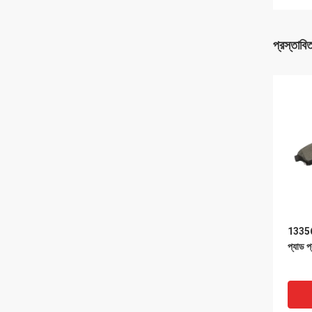
প্রস্তাবি
13356
প্যাড প