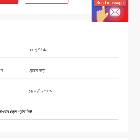
অ্যালুমিনিয়াম
েল
হোন্ডার জন্য
ম
ব্রেক রটার প্যাড
য়ার ব্রেক প্যাড কিট