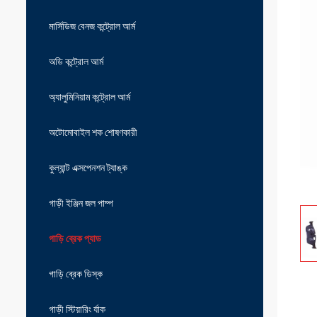
মার্সিডিজ বেনজ কন্ট্রোল আর্ম
অডি কন্ট্রোল আর্ম
অ্যালুমিনিয়াম কন্ট্রোল আর্ম
অটোমোবাইল শক শোষণকারী
কুল্যান্ট এক্সপেনশন ট্যাঙ্ক
গাড়ী ইঞ্জিন জল পাম্প
গাড়ি ব্রেক প্যাড
গাড়ি ব্রেক ডিস্ক
গাড়ী স্টিয়ারিং র্যাক