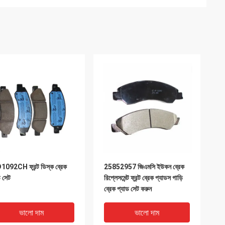
092CH ফ্রন্ট ডিস্ক ব্রেক
25852957 জিএমসি ইউকন ব্রেক
ড সেট
রিপ্লেসমেন্ট ফ্রন্ট ব্রেক প্যাডস গাড়ি
ব্রেক প্যাড সেট করুন
ভালো দাম
ভালো দাম