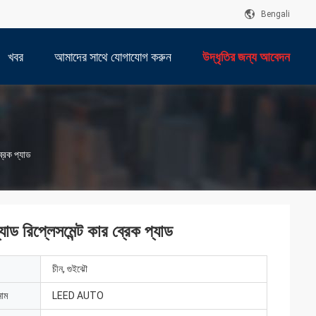
Bengali
খবর
আমাদের সাথে যোগাযোগ করুন
উদ্ধৃতির জন্য আবেদন
রেক প্যাড
 রিপ্লেসমেন্ট কার ব্রেক প্যাড
চীন, গুইঝৌ
নাম
LEED AUTO