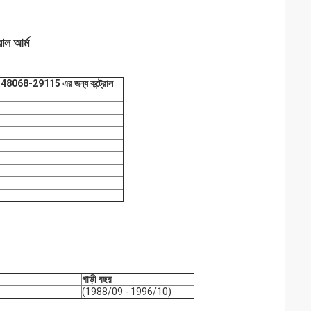
ল আর্ম
48068-29115 এর জন্য কন্ট্রোল
গাড়ী বছর
(1988/09 - 1996/10)