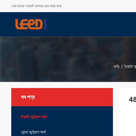
সেরা মানের পণ্যগুলি আপনার চয়ন করার জন্য
বাড়ি
/
টয়োটা ক
সব পণ্য
48
টয়োটা কন্ট্রোল আর্ম
হোন্ডা কন্ট্রোল আর্ম