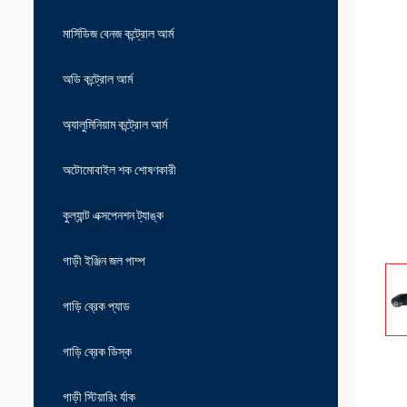
মার্সিডিজ বেনজ কন্ট্রোল আর্ম
অডি কন্ট্রোল আর্ম
অ্যালুমিনিয়াম কন্ট্রোল আর্ম
অটোমোবাইল শক শোষণকারী
কুল্যান্ট এক্সপেনশন ট্যাঙ্ক
গাড়ী ইঞ্জিন জল পাম্প
গাড়ি ব্রেক প্যাড
গাড়ি ব্রেক ডিস্ক
গাড়ী স্টিয়ারিং র্যাক