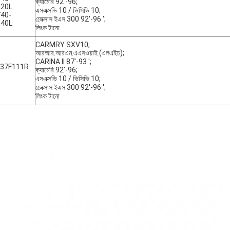
ক্যামেরি 92'-96;
020L
এসএক্সভি 10 / ভিসিভি 10;
40-
লেেক্সাস ইএস 300 92'-96 ';
040L
লিংক টানো
CARMRY SXV10;
আরআর.আরএম.এএসওয়াই (এলএইচ);
CARINA II 87'-93 ';
-37F111R
ক্যামেরি 92'-96;
এসএক্সভি 10 / ভিসিভি 10;
লেেক্সাস ইএস 300 92'-96 ';
লিংক টানো