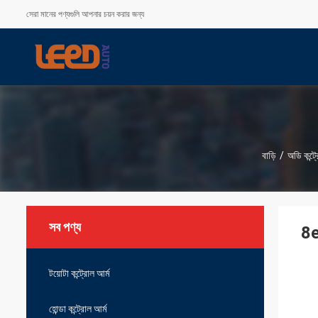
সেরা মানের পণ্যগুলি আপনার চয়ন করার জন্য
বাড়ি
/
অডি কন্ট্
সব পণ্য
8e
টয়োটা কন্ট্রোল আর্ম
হোন্ডা কন্ট্রোল আর্ম