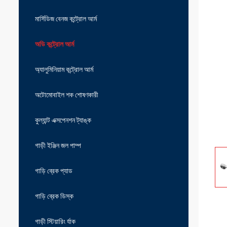
মার্সিডিজ বেনজ কন্ট্রোল আর্ম
অডি কন্ট্রোল আর্ম
অ্যালুমিনিয়াম কন্ট্রোল আর্ম
অটোমোবাইল শক শোষণকারী
কুল্যান্ট এক্সপেনশন ট্যাঙ্ক
গাড়ী ইঞ্জিন জল পাম্প
গাড়ি ব্রেক প্যাড
গাড়ি ব্রেক ডিস্ক
গাড়ী স্টিয়ারিং র্যাক