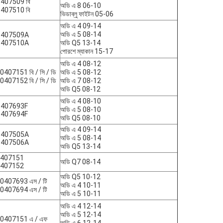
407509 বি
অডি এ 8 06-10
407510 বি
ভিডাব্লু ফাইটন 05-06
অডি এ 4 09-14
অডি এ 5 08-14
0407509A
0407510A
অডি Q5 13-14
পোরশে ম্যাকান 15-17
অডি এ 4 08-12
0407151 বি / সি / ডি
অডি এ 5 08-12
0407152 বি / সি / ডি
অডি এ 7 08-12
অডি Q5 08-12
অডি এ 4 08-10
0407693F
অডি এ 5 08-10
0407694F
অডি Q5 08-10
অডি এ 4 09-14
0407505A
অডি এ 5 08-14
0407506A
অডি Q5 13-14
8407151
অডি Q7 08-14
8407152
অডি Q5 10-12
ে0407693 এস / টি
অডি এ 4 10-11
ে0407694 এস / টি
অডি এ 5 10-11
অডি এ 4 12-14
অডি এ 5 12-14
ে0407151 এ / এফ