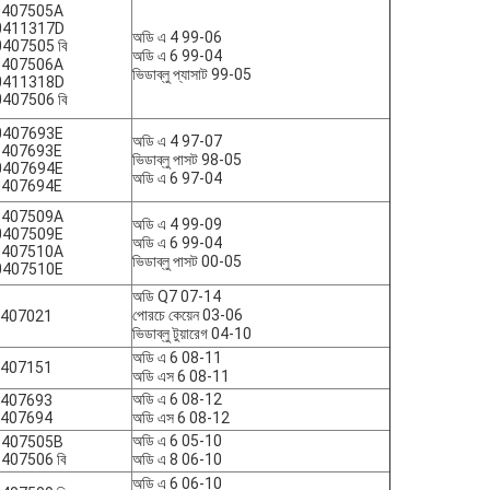
0407505A
0411317D
অডি এ 4 99-06
407505 বি
অডি এ 6 99-04
0407506A
ভিডাব্লু প্যাসাট 99-05
0411318D
407506 বি
0407693E
অডি এ 4 97-07
0407693E
ভিডাব্লু পাসট 98-05
0407694E
অডি এ 6 97-04
0407694E
0407509A
অডি এ 4 99-09
0407509E
অডি এ 6 99-04
0407510A
ভিডাব্লু পাসট 00-05
0407510E
অডি Q7 07-14
পোরচে কেয়েন 03-06
0407021
ভিডাব্লু টুয়ারেগ 04-10
অডি এ 6 08-11
0407151
অডি এস 6 08-11
অডি এ 6 08-12
0407693
0407694
অডি এস 6 08-12
অডি এ 6 05-10
0407505B
407506 বি
অডি এ 8 06-10
অডি এ 6 06-10