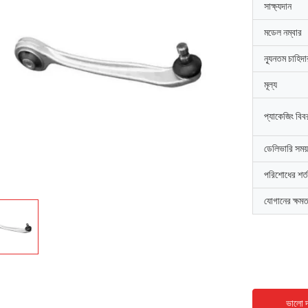
সাক্ষ্যদান
মডেল নম্বার
ন্যূনতম চাহিদ
মূল্য
প্যাকেজিং বিব
ডেলিভারি সময়
পরিশোধের শর্ত
যোগানের ক্ষমত
ভালো দ