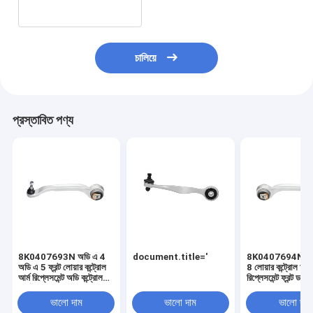
চালিয়ে
প্রস্তাবিত পণ্য
8K0407693N অডি এ 4
document.title='
8K0407694N অডি
অডি এ 5 ফ্রন্ট লোয়ার কন্ট্রোল
8 লোয়ার কন্ট্রোল আর্ম
আর্ম রিপ্লেসমেন্ট অডি কন্ট্রোল
রিপ্লেসমেন্ট ফ্রন্ট ডান 
আর্ম
সাসপেনশন কন্ট্রোল আর
ভালো দাম
ভালো দাম
ভালো দাম