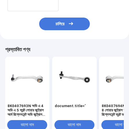
চালিয়ে
প্রস্তাবিত পণ্য
8K0407693N অডি এ 4
document.title='
8K0407694N অডি
অডি এ 5 ফ্রন্ট লোয়ার কন্ট্রোল
8 লোয়ার কন্ট্রোল আর্ম
আর্ম রিপ্লেসমেন্ট অডি কন্ট্রোল
রিপ্লেসমেন্ট ফ্রন্ট ডান 
আর্ম
সাসপেনশন কন্ট্রোল আর
ভালো দাম
ভালো দাম
ভালো দাম