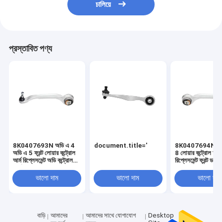
চালিয়ে
প্রস্তাবিত পণ্য
8K0407693N অডি এ 4
document.title='
8K0407694N অডি
অডি এ 5 ফ্রন্ট লোয়ার কন্ট্রোল
8 লোয়ার কন্ট্রোল আর্ম
আর্ম রিপ্লেসমেন্ট অডি কন্ট্রোল
রিপ্লেসমেন্ট ফ্রন্ট ডান 
আর্ম
সাসপেনশন কন্ট্রোল আর
ভালো দাম
ভালো দাম
ভালো দাম
বাড়ি
আমাদের
আমাদের সাথে যোগাযোগ
Desktop