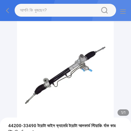
1
/
1
44200-33490 টয়োটা ভাইস ক্যামেরি টয়োটা আলফার্ড স্টিয়ারিং র্যাক কার