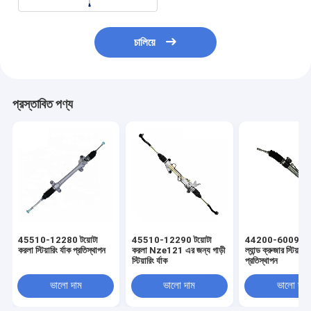
চালিয়ে
প্রস্তাবিত পণ্য
45510-12280 টয়োটা
45510-12290 টয়োটা
44200-60090 টয
করলা স্টিয়ারিং র্যাক প্রতিস্থাপন
করলা Nze121 এর জন্য গাড়ী
ল্যান্ড ক্রুজার স্টিয়ারিং 
স্টিয়ারিং র্যাক
প্রতিস্থাপন
ভালো দাম
ভালো দাম
ভালো দাম