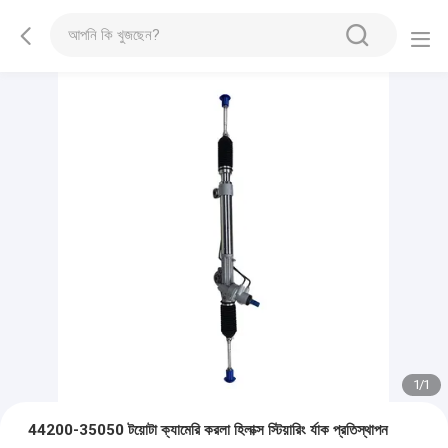
1
/
1
44200-35050 টয়োটা ক্যামেরি করলা হিলাক্স স্টিয়ারিং র্যাক প্রতিস্থাপন