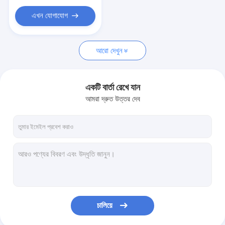
এখন যোগাযোগ
আরো দেখুন
একটি বার্তা রেখে যান
আমরা দ্রুত উত্তর দেব
চালিয়ে