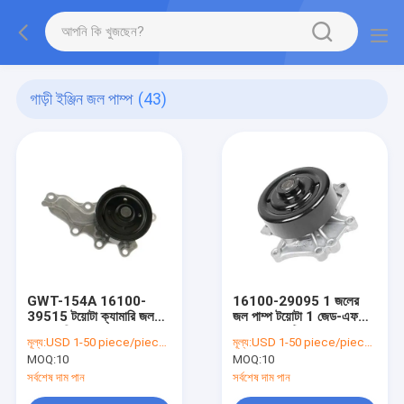
গাড়ী ইঞ্জিন জল পাম্প
(43)
GWT-154A 16100-
16100-29095 1 জলের
39515 টয়োটা ক্যামারি জল
জল পাম্প টয়োটা 1 জেড-এফ
পাম্প প্রতিস্থাপন
এফ 1.8 এলটিআর
মূল্য:
USD 1-50 piece/pieces
মূল্য:
USD 1-50 piece/pieces
MOQ:
10
MOQ:
10
সর্বশেষ দাম পান
সর্বশেষ দাম পান