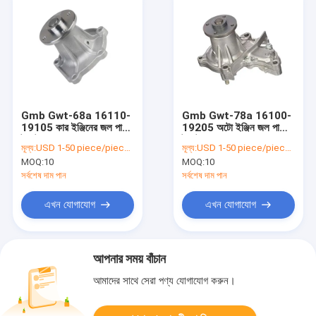
Gmb Gwt-68a 16110-
Gmb Gwt-78a 16100-
19105 কার ইঞ্জিনের জল পাম্প
19205 অটো ইঞ্জিন জল পাম্প
টয়োটা করলা EE80 EE90
টয়োটা করোল্লা
মূল্য:
USD 1-50 piece/pieces
মূল্য:
USD 1-50 piece/pieces
EE100
MOQ:
10
MOQ:
10
সর্বশেষ দাম পান
সর্বশেষ দাম পান
এখন যোগাযোগ
এখন যোগাযোগ
আপনার সময় বাঁচান
আমাদের সাথে সেরা পণ্য যোগাযোগ করুন।