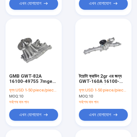
এখন যোগাযোগ
এখন যোগাযোগ
GMB GWT-82A
টয়োটা ক্রাউন 2gr এর জন্য
16100-49755 7mge
GWT-160A 16100-
জল পাম্প
39435 গাড়ি ইঞ্জিন জল পাম্প
মূল্য:
USD 1-50 piece/pieces
মূল্য:
USD 1-50 piece/pieces
MOQ:
10
MOQ:
10
সর্বশেষ দাম পান
সর্বশেষ দাম পান
এখন যোগাযোগ
এখন যোগাযোগ