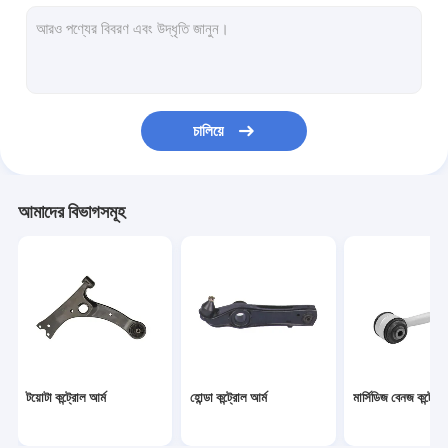
অটোমোবাইল শক শোষণকারী
কুল্যান্ট এক্সপেনশন ট্যাঙ্ক
গাড়ী ইঞ্জিন জল পাম্প
চালিয়ে
গাড়ি ব্রেক প্যাড
গাড়ি ব্রেক ডিস্ক
আমাদের বিভাগসমূহ
গাড়ী স্টিয়ারিং র্যাক
গাড়ী তেল ট্যাঙ্ক প্রতিস্থাপন
গাড়ির খুচরা যন্ত্রাংশ আনুষাঙ্গিক
টয়োটা কন্ট্রোল আর্ম
হোন্ডা কন্ট্রোল আর্ম
মার্সিডিজ বেনজ কন্ট্রোল