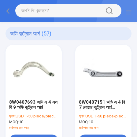
অডি কন্ট্রোল আর্ম
(57)
8W0407693 অডি এ 4 এল
8W0407151 অডি এ 4 বি
বি 9 অডি কন্ট্রোল আর্ম
7 লোয়ার কন্ট্রোল আর্ম
রিপ্লেসমেন্ট
মূল্য:
USD 1-50 piece/pieces
মূল্য:
USD 1-50 piece/pieces
MOQ:
10
MOQ:
10
সর্বশেষ দাম পান
সর্বশেষ দাম পান