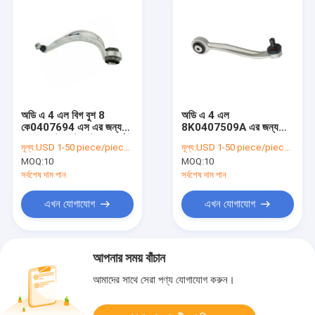
অডি এ 4 এল বিগ বুশ 8
অডি এ 4 এল
কে0407694 এস এর জন্য
8K0407509A এর জন্য
লোয়ার ফ্রন্ট রাইট কন্ট্রোল আর্ম
সম্মুখ ওপার বাম সাসপেনশন
মূল্য:
USD 1-50 piece/pieces
মূল্য:
USD 1-50 piece/pieces
অ্যালুমিনিয়াম কন্ট্রোল আর্ম
MOQ:
10
MOQ:
10
সর্বশেষ দাম পান
সর্বশেষ দাম পান
এখন যোগাযোগ
এখন যোগাযোগ
আপনার সময় বাঁচান
আমাদের সাথে সেরা পণ্য যোগাযোগ করুন।