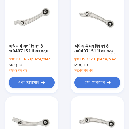
অডি এ 4 এল বিগ বুশ 8
অডি এ 4 এল বিগ বুশ 8
কে0407152 বি এর জন্য
কে0407151 বি এর জন্য
লোয়ার ফ্রন্ট রাইট কন্ট্রোল আর্ম
লোয়ার ফ্রন্ট বাম কন্ট্রোল আর্ম
মূল্য:
USD 1-50 piece/pieces
মূল্য:
USD 1-50 piece/pieces
MOQ:
10
MOQ:
10
সর্বশেষ দাম পান
সর্বশেষ দাম পান
এখন যোগাযোগ
এখন যোগাযোগ
বাড়ি
পণ্য
আমাদের সম্পর্কে