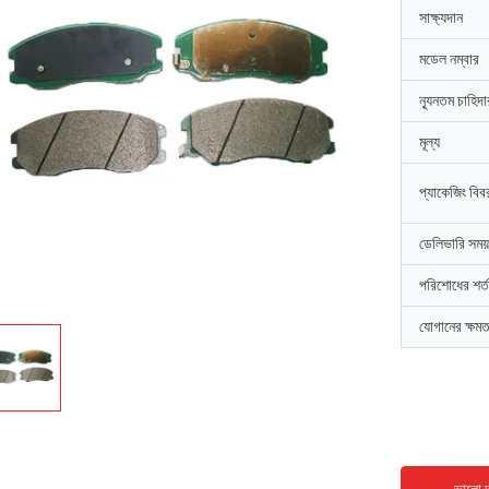
সাক্ষ্যদান
মডেল নম্বার
ন্যূনতম চাহিদ
মূল্য
প্যাকেজিং বিব
ডেলিভারি সময়
পরিশোধের শর্ত
যোগানের ক্ষমত